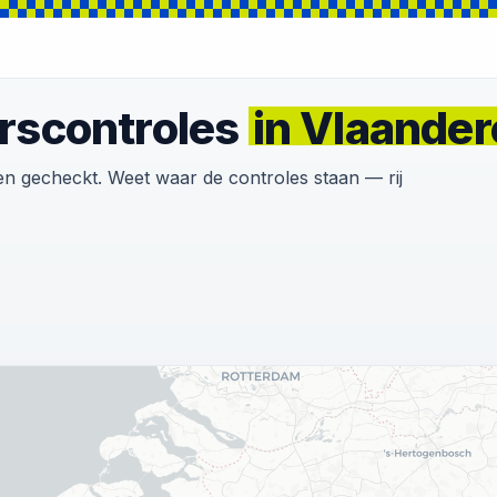
erscontroles
in Vlaande
 gecheckt. Weet waar de controles staan — rij