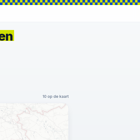
ren
10 op de kaart